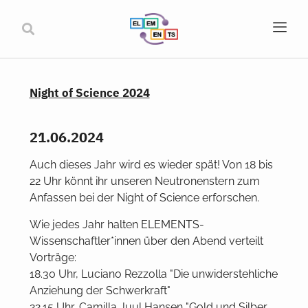
Night of Science 2024
21.06.2024
Auch dieses Jahr wird es wieder spät! Von 18 bis
22 Uhr könnt ihr unseren Neutronenstern zum
Anfassen bei der Night of Science erforschen.
Wie jedes Jahr halten ELEMENTS-
Wissenschaftler*innen über den Abend verteilt
Vorträge:
18.30 Uhr, Luciano Rezzolla "Die unwiderstehliche
Anziehung der Schwerkraft"
22.15 Uhr, Camilla Juul Hansen "Gold und Silber