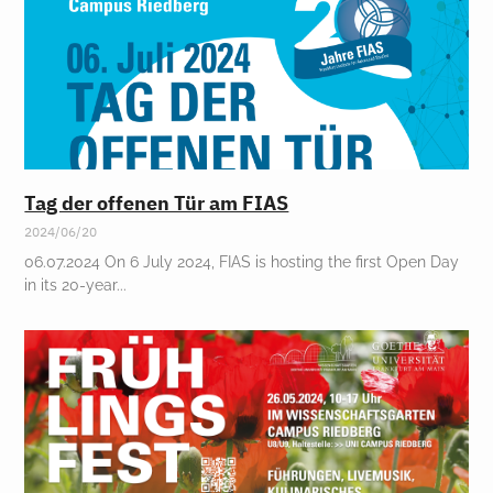
Tag der offenen Tür am FIAS
2024/06/20
06.07.2024 On 6 July 2024, FIAS is hosting the first Open Day
in its 20-year