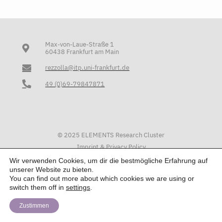
Max-von-Laue-Straße 1
60438 Frankfurt am Main
rezzolla@itp.uni-frankfurt.de
49 (0)69-79847871
© 2025 ELEMENTS Research Cluster
Imprint & Privacy Policy
Wir verwenden Cookies, um dir die bestmögliche Erfahrung auf
unserer Website zu bieten.
You can find out more about which cookies we are using or
switch them off in
settings
.
Zustimmen