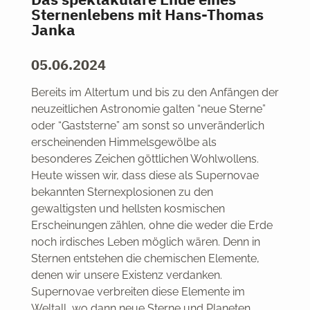
Sternenlebens mit Hans-Thomas
Janka
05.06.2024
Bereits im Altertum und bis zu den Anfängen der
neuzeitlichen Astronomie galten “neue Sterne”
oder “Gaststerne” am sonst so unveränderlich
erscheinenden Himmelsgewölbe als
besonderes Zeichen göttlichen Wohlwollens.
Heute wissen wir, dass diese als Supernovae
bekannten Sternexplosionen zu den
gewaltigsten und hellsten kosmischen
Erscheinungen zählen, ohne die weder die Erde
noch irdisches Leben möglich wären. Denn in
Sternen entstehen die chemischen Elemente,
denen wir unsere Existenz verdanken.
Supernovae verbreiten diese Elemente im
Weltall, wo dann neue Sterne und Planeten