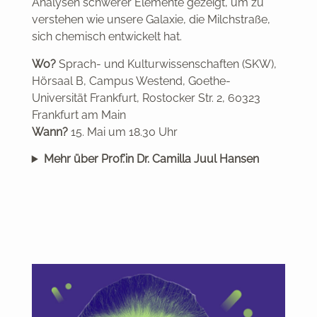
Analysen schwerer Elemente gezeigt, um zu
verstehen wie unsere Galaxie, die Milchstraße,
sich chemisch entwickelt hat.
Wo?
Sprach- und Kulturwissenschaften (SKW),
Hörsaal B, Campus Westend, Goethe-
Universität Frankfurt, Rostocker Str. 2, 60323
Frankfurt am Main
Wann?
15. Mai um 18.30 Uhr
Mehr über Prof.’in Dr. Camilla Juul Hansen