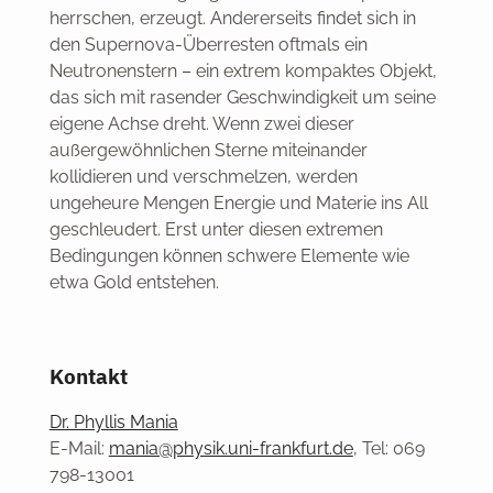
herrschen, erzeugt. Andererseits findet sich in
den Supernova-Überresten oftmals ein
Neutronenstern – ein extrem kompaktes Objekt,
das sich mit rasender Geschwindigkeit um seine
eigene Achse dreht. Wenn zwei dieser
außergewöhnlichen Sterne miteinander
kollidieren und verschmelzen, werden
ungeheure Mengen Energie und Materie ins All
geschleudert. Erst unter diesen extremen
Bedingungen können schwere Elemente wie
etwa Gold entstehen.
Kontakt
Dr. Phyllis Mania
E-Mail:
mania@physik.uni-frankfurt.de
,
Tel: 069
798-13001