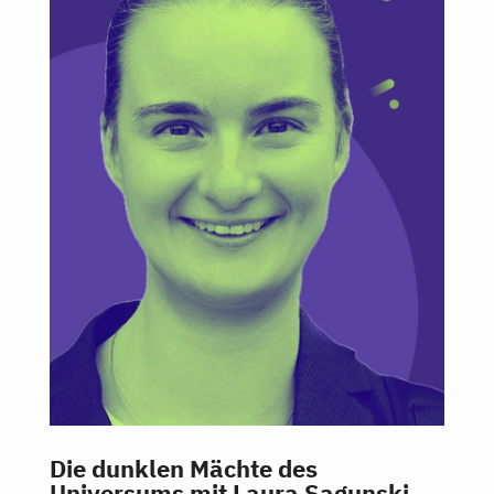
Die dunklen Mächte des
Universums mit Laura Sagunski