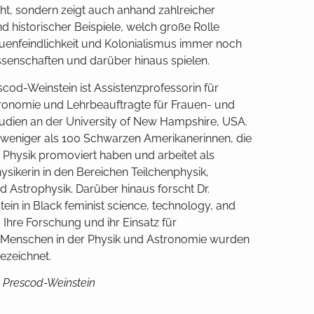
cht, sondern zeigt auch anhand zahlreicher
d historischer Beispiele, welch große Rolle
uenfeindlichkeit und Kolonialismus immer noch
ssenschaften und darüber hinaus spielen.
cod-Weinstein ist Assistenzprofessorin für
ronomie und Lehrbeauftragte für Frauen- und
udien an der University of New Hampshire, USA.
on weniger als 100 Schwarzen Amerikanerinnen, die
 Physik promoviert haben und arbeitet als
ysikerin in den Bereichen Teilchenphysik,
 Astrophysik. Darüber hinaus forscht Dr.
in in Black feminist science, technology, and
. Ihre Forschung und ihr Einsatz für
e Menschen in der Physik und Astronomie wurden
ezeichnet.
Prescod-Weinstein