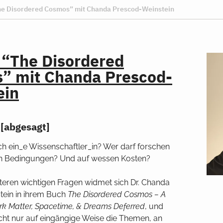
he Disordered Cosmos” mit Chanda Prescod-Weinstein
 “The Disordered
” mit Chanda Prescod-
ein
[abgesagt]
ich ein_e Wissenschaftler_in? Wer darf forschen
n Bedingungen? Und auf wessen Kosten?
teren wichtigen Fragen widmet sich Dr. Chanda
ein in ihrem Buch
The Disordered Cosmos – A
rk Matter, Spacetime, & Dreams Deferred
, und
icht nur auf eingängige Weise die Themen, an