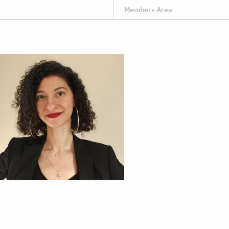
Members Area