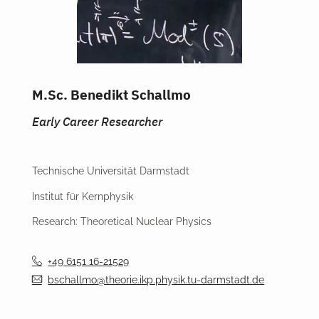
M.Sc. Benedikt Schallmo
Early Career Researcher
Technische Universität Darmstadt
Institut für Kernphysik
Research: Theoretical Nuclear Physics
+49 6151 16-21529
bschallmo@theorie.ikp.physik.tu-darmstadt.de