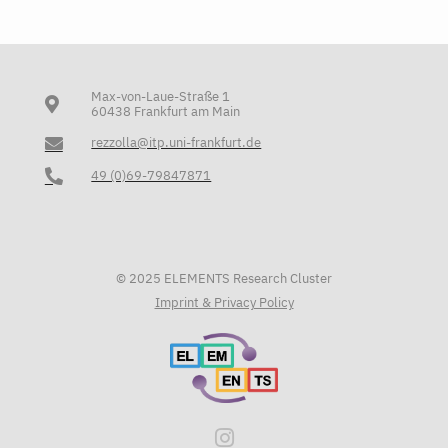
Max-von-Laue-Straße 1
60438 Frankfurt am Main
rezzolla@itp.uni-frankfurt.de
49 (0)69-79847871
© 2025 ELEMENTS Research Cluster
Imprint & Privacy Policy