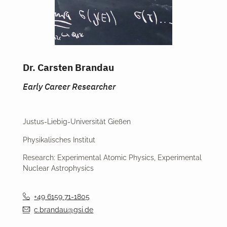
Dr. Carsten Brandau
Early Career Researcher
Justus-Liebig-Universität Gießen
Physikalisches Institut
Research: Experimental Atomic Physics, Experimental
Nuclear Astrophysics
+49 6159 71-1805
c.brandau@gsi.de