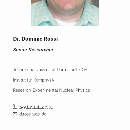
Dr. Dominic Rossi
Senior Researcher
Technische Universität Darmstadt / GSI
Institut für Kernphysik
Research: Experimental Nuclear Physics
+49 6151 16-23532
d.rossi@gsi.de